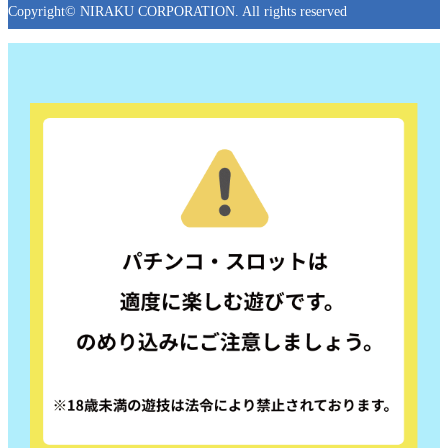
Copyright© NIRAKU CORPORATION. All rights reserved