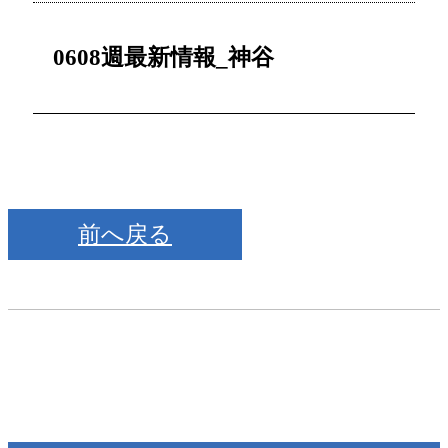
0608週最新情報_神谷
前へ戻る