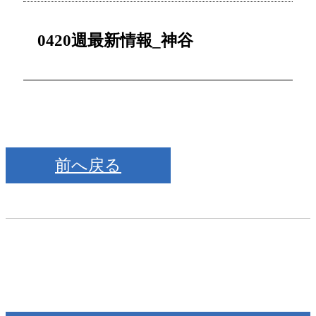
0420週最新情報_神谷
前へ戻る