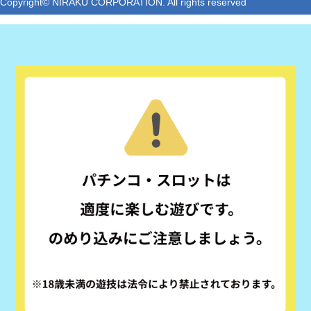
Copyright© NIRAKU CORPORATION. All rights reserved