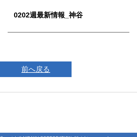
0202週最新情報_神谷
前へ戻る