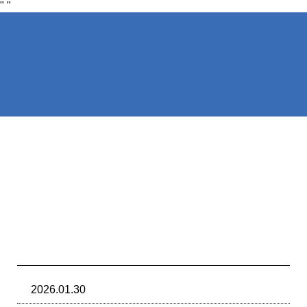
"
"
NIRAKU
NIRAKU
新台入れ
ニラクからの新
2026.01.30