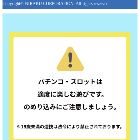
Copyright© NIRAKU CORPORATION. All rights reserved