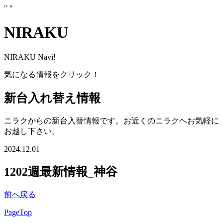
"
"
NIRAKU
NIRAKU Navi!
気になる情報をクリック！
新台入れ替え情報
ニラクからの新台入替情報です。お近くのニラクヘお気軽に
お越し下さい。
2024.12.01
1202週最新情報_神谷
前へ戻る
PageTop