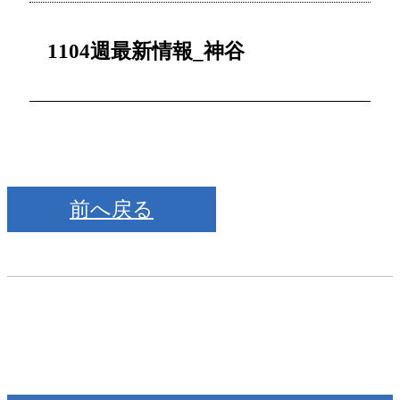
1104週最新情報_神谷
前へ戻る