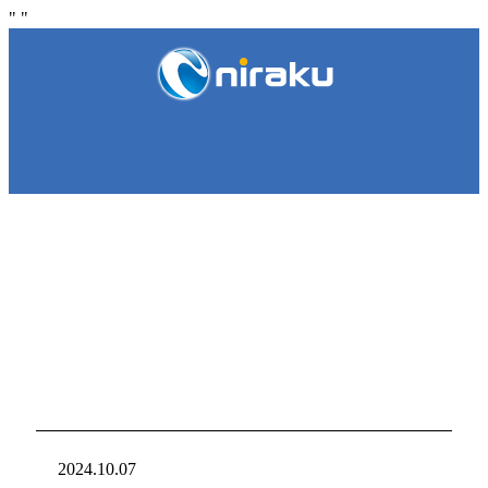
"
"
NIRAKU
NIRAKU
新台入れ
ニラクからの新
2024.10.07