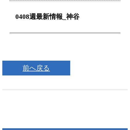
0408週最新情報_神谷
前へ戻る