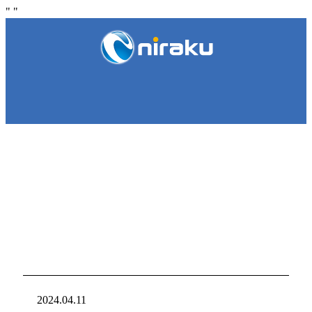
"
"
NIRAKU
NIRAKU
新台入れ
ニラクからの新
2024.04.11