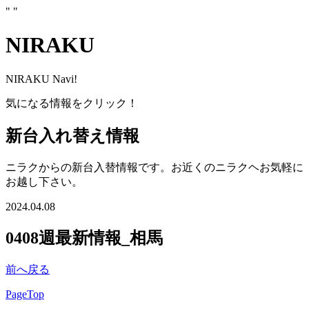
"
"
NIRAKU
NIRAKU Navi!
気になる情報をクリック！
新台入れ替え情報
ニラクからの新台入替情報です。お近くのニラクヘお気軽に
お越し下さい。
2024.04.08
0408週最新情報_相馬
前へ戻る
PageTop