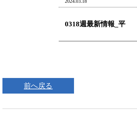
2024.03.18
0318週最新情報_平
前へ戻る