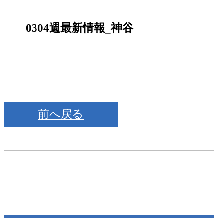
0304週最新情報_神谷
前へ戻る