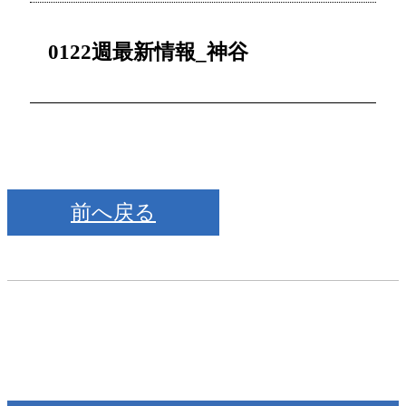
0122週最新情報_神谷
前へ戻る