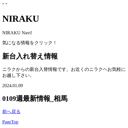
"
"
NIRAKU
NIRAKU Navi!
気になる情報をクリック！
新台入れ替え情報
ニラクからの新台入替情報です。お近くのニラクヘお気軽に
お越し下さい。
2024.01.09
0109週最新情報_相馬
前へ戻る
PageTop