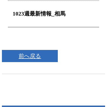
1023週最新情報_相馬
前へ戻る