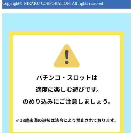
Copyright© NIRAKU CORPORATION. All rights reserved