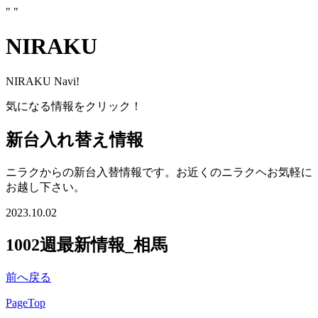
"
"
NIRAKU
NIRAKU Navi!
気になる情報をクリック！
新台入れ替え情報
ニラクからの新台入替情報です。お近くのニラクヘお気軽に
お越し下さい。
2023.10.02
1002週最新情報_相馬
前へ戻る
PageTop