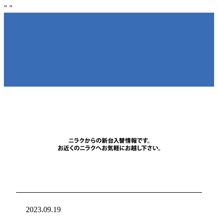
"
"
NIRAKU
NIRAKU
新台入れ
ニラクからの新
2023.09.19