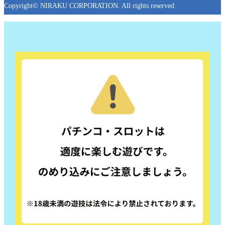
Copyright© NIRAKU CORPORATION. All rights reserved