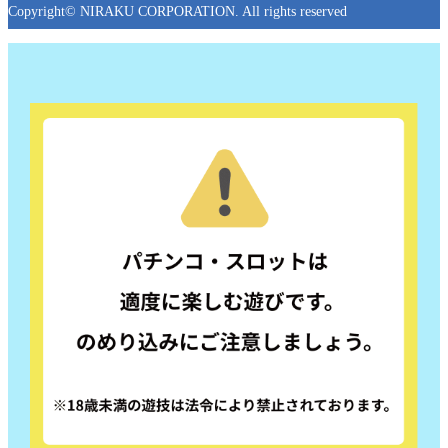
Copyright© NIRAKU CORPORATION. All rights reserved