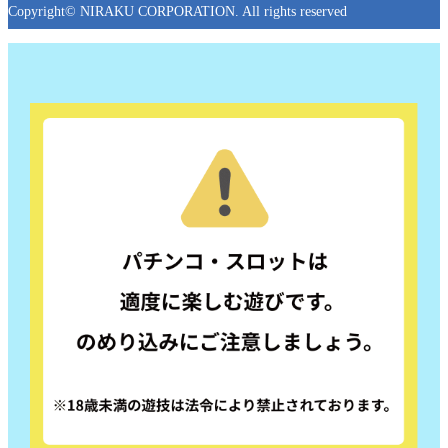
Copyright© NIRAKU CORPORATION. All rights reserved