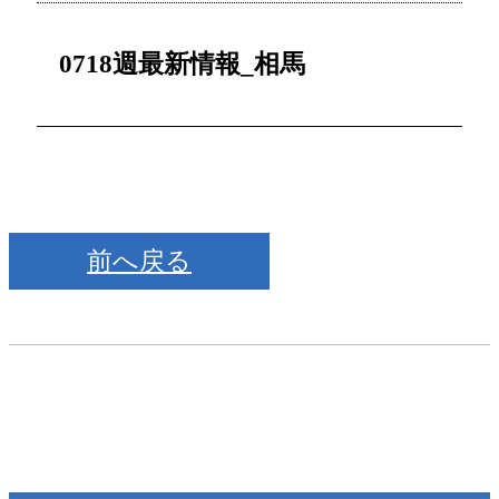
0718週最新情報_相馬
前へ戻る