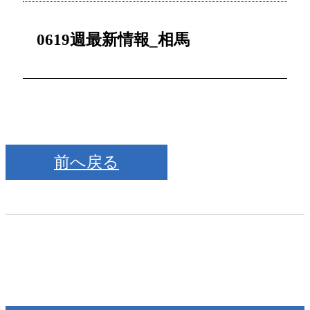
0619週最新情報_相馬
前へ戻る