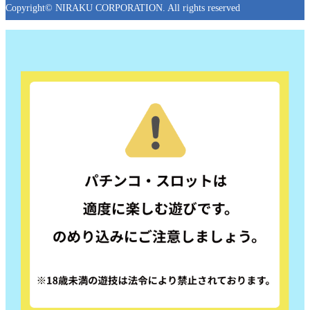
Copyright© NIRAKU CORPORATION. All rights reserved