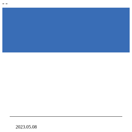
"
"
NIRAKU
NIRAKU
新台入れ
ニラクからの新
2023.05.08