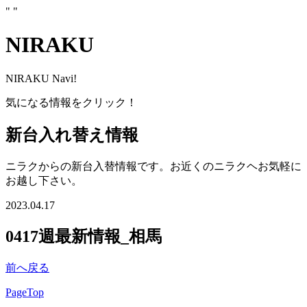
"
"
NIRAKU
NIRAKU Navi!
気になる情報をクリック！
新台入れ替え情報
ニラクからの新台入替情報です。お近くのニラクヘお気軽に
お越し下さい。
2023.04.17
0417週最新情報_相馬
前へ戻る
PageTop