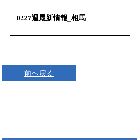
0227週最新情報_相馬
前へ戻る