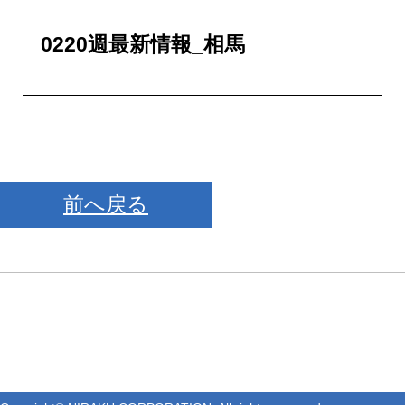
0220週最新情報_相馬
前へ戻る