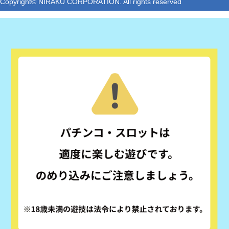
Copyright© NIRAKU CORPORATION. All rights reserved