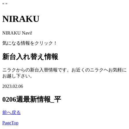
"
"
NIRAKU
NIRAKU Navi!
気になる情報をクリック！
新台入れ替え情報
ニラクからの新台入替情報です。お近くのニラクヘお気軽に
お越し下さい。
2023.02.06
0206週最新情報_平
前へ戻る
PageTop